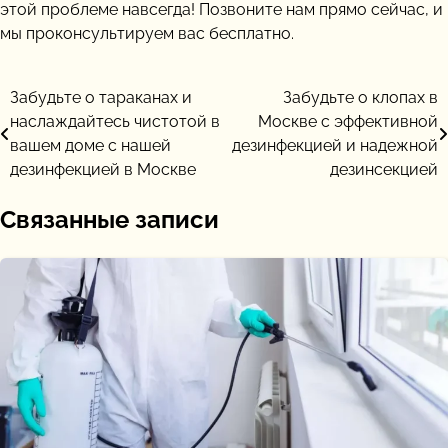
этой проблеме навсегда! Позвоните нам прямо сейчас, и
мы проконсультируем вас бесплатно.
Навигация
Забудьте о тараканах и
Забудьте о клопах в
наслаждайтесь чистотой в
Москве с эффективной
по
вашем доме с нашей
дезинфекцией и надежной
записям
дезинфекцией в Москве
дезинсекцией
Связанные записи