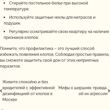
Стирайте постельное белье при высокой
температуре.
Используйте защитные чехлы для матрасов и
подушек.
Регулярно осматривайте свою квартиру на наличие
признаков клопов.
Помните, что профилактика – это лучший способ
избежать появления клопов. Соблюдая простые правила,
вы сможете защитить свой дом от этих неприятных
паразитов.
Навигация
Живите спокойно и без
вредителей с эффективной
Мифы о шершнях: правда,
по
дезинфекцией от клопов в
об их агрессии
записям
Москве