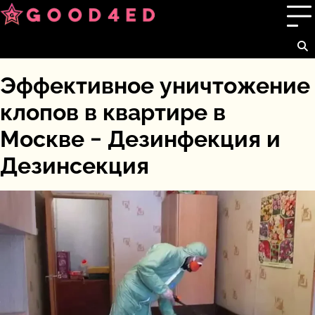
Перейти
к
содержимому
Эффективное уничтожение
клопов в квартире в
Москве − Дезинфекция и
Дезинсекция