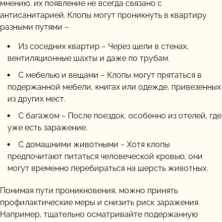
мнению, их появление не всегда связано с
антисанитарией. Клопы могут проникнуть в квартиру
разными путями −
Из соседних квартир − Через щели в стенах,
вентиляционные шахты и даже по трубам.
С мебелью и вещами − Клопы могут прятаться в
подержанной мебели, книгах или одежде, привезенных
из других мест.
С багажом − После поездок, особенно из отелей, где
уже есть заражение.
С домашними животными − Хотя клопы
предпочитают питаться человеческой кровью, они
могут временно перебираться на шерсть животных.
Понимая пути проникновения, можно принять
профилактические меры и снизить риск заражения.
Например, тщательно осматривайте подержанную