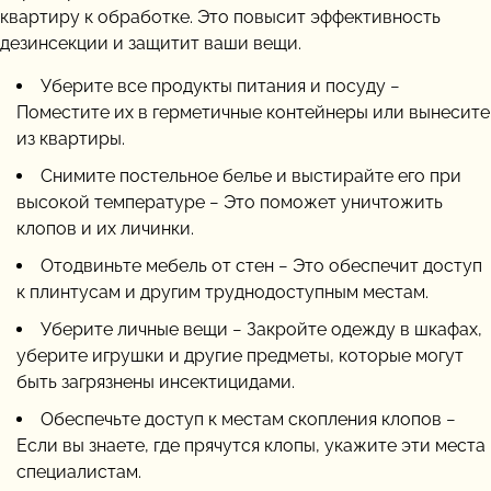
квартиру к обработке. Это повысит эффективность
дезинсекции и защитит ваши вещи.
Уберите все продукты питания и посуду −
Поместите их в герметичные контейнеры или вынесите
из квартиры.
Снимите постельное белье и выстирайте его при
высокой температуре − Это поможет уничтожить
клопов и их личинки.
Отодвиньте мебель от стен − Это обеспечит доступ
к плинтусам и другим труднодоступным местам.
Уберите личные вещи − Закройте одежду в шкафах,
уберите игрушки и другие предметы, которые могут
быть загрязнены инсектицидами.
Обеспечьте доступ к местам скопления клопов −
Если вы знаете, где прячутся клопы, укажите эти места
специалистам.